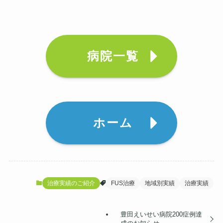
病院一覧
ホーム
治療実績のご紹介
FUS治療
地域別実績
治療実績
豊田えいせい病院200症例達