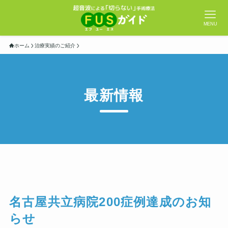
MENU
ホーム
治療実績のご紹介
最新情報
名古屋共立病院200症例達成のお知
らせ