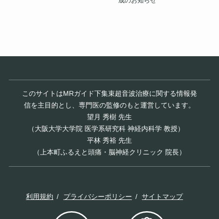
成のお知らせ
このサイトはMRガイド下集束超音波治療に関する情報発
信を主目的とし、専門医の監修のもと運営しています。
望月 秀樹 先生
（大阪大学大学院 医学系研究科 神経内科学 教授）
平林 秀裕 先生
（上本町ふるえと頭痛・脳神経クリニック 院長）
利用規約
プライバシーポリシー
サイトマップ